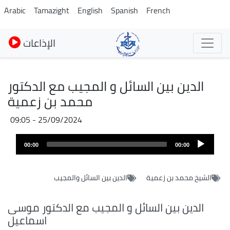
Pasar
Arabic
Tamazight
English
Spanish
French
al
contenido
الإذاعات
principal
الدين بين السائل و المجيب مع الدكتور
محمد بن زعمية
25/09/2024 - 09:05
Audio
00:00
00:00
layer
الشيخ محمد بن زعمية
الدين بين السائل والمجيب
الدين بين السائل و المجيب مع الدكتور موسى
اسماعيل