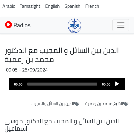
Aller
Arabic
Tamazight
English
Spanish
French
au
contenu
Radios
principal
الدين بين السائل و المجيب مع الدكتور
محمد بن زعمية
25/09/2024 - 09:05
Audio
00:00
00:00
layer
الشيخ محمد بن زعمية
الدين بين السائل والمجيب
الدين بين السائل و المجيب مع الدكتور موسى
اسماعيل