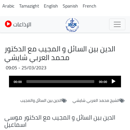
Pasar
Arabic
Tamazight
English
Spanish
French
al
contenido
الإذاعات
principal
الدين بين السائل و المجيب مع الدكتور
محمد العربي شايشي
25/03/2023 - 09:05
Audio
00:00
00:00
layer
الشيخ محمد العربي شايشي
الدين بين السائل والمجيب
الدين بين السائل و المجيب مع الدكتور موسى
اسماعيل