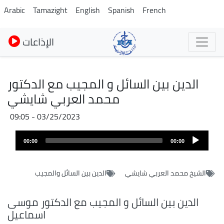
Skip
Arabic
Tamazight
English
Spanish
French
to
main
الإذاعات
content
الدين بين السائل و المجيب مع الدكتور
محمد العربي شايشي
03/25/2023 - 09:05
Audio
00:00
00:00
layer
الشيخ محمد العربي شايشي
الدين بين السائل والمجيب
الدين بين السائل و المجيب مع الدكتور موسى
اسماعيل