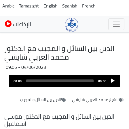
Skip
Arabic
Tamazight
English
Spanish
French
to
main
الإذاعات
content
الدين بين السائل و المجيب مع الدكتور
محمد العربي شايشي
04/06/2023 - 09:05
Audio
00:00
00:00
layer
الشيخ محمد العربي شايشي
الدين بين السائل والمجيب
الدين بين السائل و المجيب مع الدكتور موسى
اسماعيل