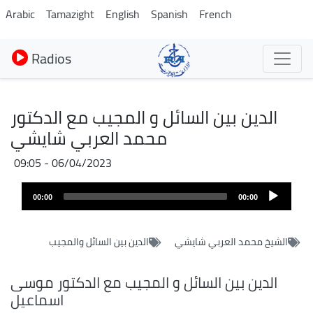
Aller
Arabic
Tamazight
English
Spanish
French
au
contenu
Radios
principal
الدين بين السائل و المجيب مع الدكتور
محمد العربي شايشي
06/04/2023 - 09:05
Audio
00:00
00:00
layer
الشيخ محمد العربي شايشي
الدين بين السائل والمجيب
الدين بين السائل و المجيب مع الدكتور موسى
اسماعيل