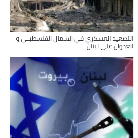
التصعيد العسكري في الشمال الفلسطيني و
العدوان على لبنان