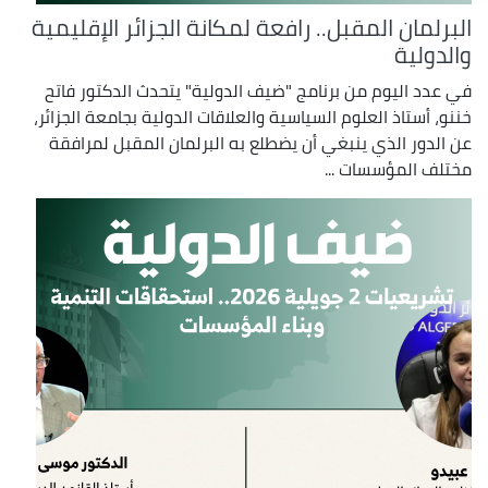
البرلمان المقبل.. رافعة لمكانة الجزائر الإقليمية
والدولية
في عدد اليوم من برنامج "ضيف الدولية" يتحدث الدكتور فاتح
خننو، أستاذ العلوم السياسية والعلاقات الدولية بجامعة الجزائر،
عن الدور الذي ينبغي أن يضطلع به البرلمان المقبل لمرافقة
مختلف المؤسسات ...