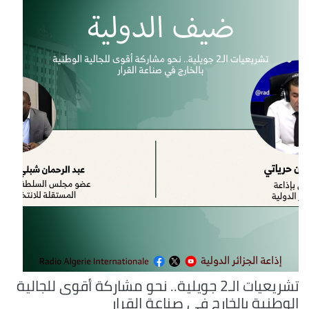
تشريعيات الـ2 جويلية.. نحو مشاركة أقوى للجالية
الوطنية بالخارج في صناعة القرار