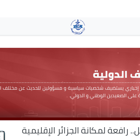
تجاوز
إلى
المحتوى
الرئيسي
 الدولية
 إخباري يستضيف شخصيات سياسية و مسؤولين للحديث عن مختلف ال
ة على الصعيدين الوطني و الدولي.
.. رافعة لمكانة الجزائر الإقليمية