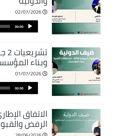
والدولية
02/07/2026
ملف
Audio
الصوت
00:00
Player
وبناء المؤسس
01/07/2026
ملف
Audio
الصوت
00:00
Player
الاتفاق الإطار
الرفض والقبو
28/06/2026