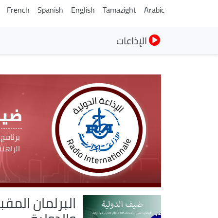
French
Spanish
English
Tamazight
Arabic
الإذاعات
ضيف
برنامج
الراهن
البرلمان المقبل