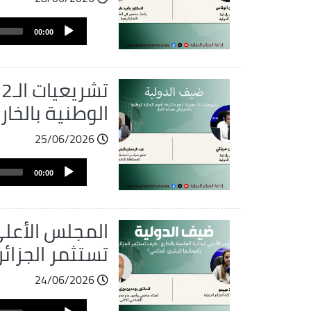
ملف
Audio
الصوت
00:00
Player
ت
الوطنية بالخار
25/06/2026
ملف
Audio
الصوت
00:00
Player
المجلس الأعلى 
تستثمر الجزائ
24/06/2026
ملف
Audio