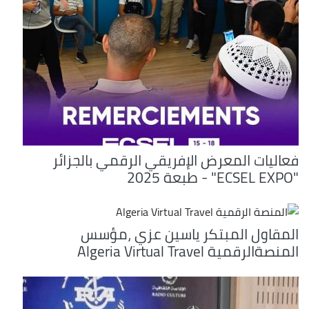
فعاليات المعرض الإفريقي الرقمي بالجزائر
"ECSEL EXPO" - طبعة 2025
المقاول المبتكر ياسين عزي ،مؤسس
المنصةالرقمية Algeria Virtual Travel