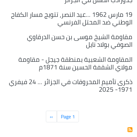
19 مارس 1962 ...عيد النصر، تتويج مسار الكفاح
الوطني ضد المحتل الفرنسي
مقاومة الشيخ موسى بن حسن الدرقاوي
الصوفي بولاد نايل
المقاومة الشعبية بمنطقة جيجل - مقاومة
مولاي الشقفة الحسين سنة 1871م
ذكرى تأميم المحروقات في الجزائر ... 24 فيفري
1971- 2025
Pagination
Page 1
››
الصفحة
التالية