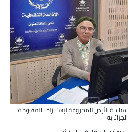
سياسة الأرض المحروقة لإستنزاف المقاومة
الجزائرية
جذورأدب الطفل في الجزائر