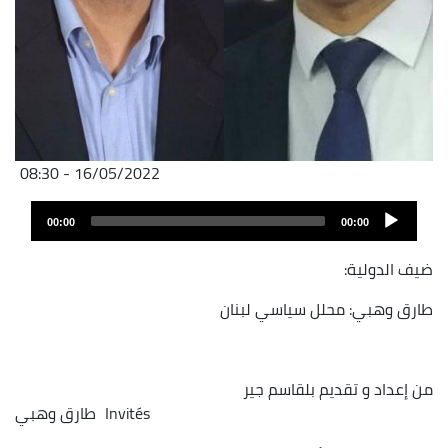
16/05/2022 - 08:30
Audio
00:00
00:00
layer
ضيف الدولية:
طارق وهبي: محلل سياسي لبنان
من إعداد و تقديم بلقاسم جير
Invités
طارق وهبي