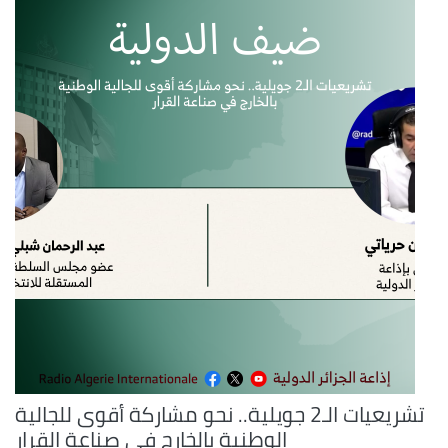
تشريعيات الـ2 جويلية.. نحو مشاركة أقوى للجالية
الوطنية بالخارج في صناعة القرار