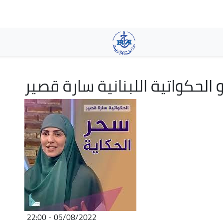
Pasar
al
contenido
principal
 الحكواتية اللبنانية سارة قصير
05/08/2022 - 22:00