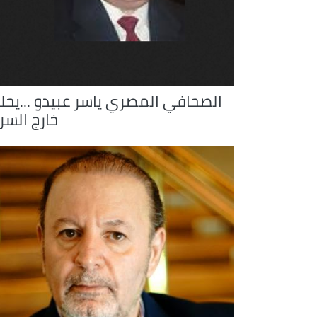
الصحافي المصري ياسر عبيدو ...يحل
خارج السر