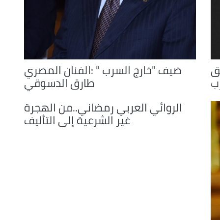
ق
ضيف "خارج السرب " :الفنان المصري
ب
طارق الدسوقي
الروائي العربي رمضاني..من الهجرة
غير الشرعية إلى التأليف