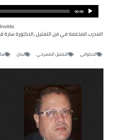
00:00
Invités
المدرب المختصة في فن التمثيل ،الدكتورة سارة قصي
الحكواتي
التمثيل المسرحي
لبنان
سار