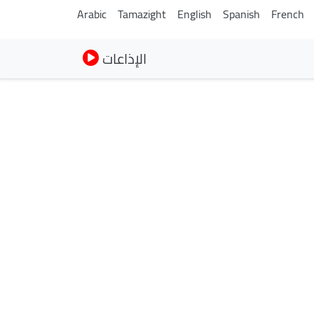
Arabic
Tamazight
English
Spanish
French
الإذاعات