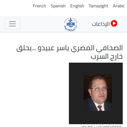
تجاوز
French
Spanish
English
Tamazight
Arabic
إلى
المحتوى
الإذاعات
الرئيسي
الصحافي المصري ياسر عبيدو ...يحلق
خارج السرب
الصورة