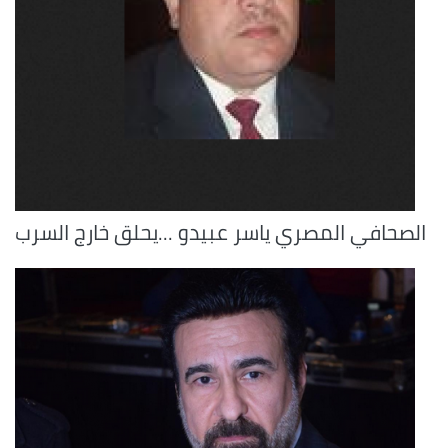
الصحافي المصري ياسر عبيدو ...يحلق خارج السرب