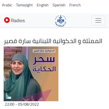
Aller
Arabic
Tamazight
English
Spanish
French
au
contenu
Radios
principal
الممثلة و الحكواتية اللبنانية سارة قصير
Image
05/08/2022 - 22:00