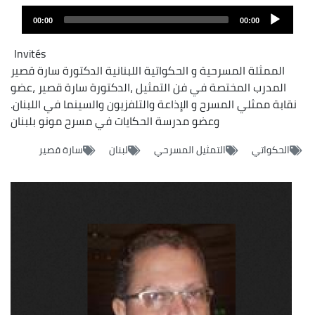
Audio
00:00
00:00
layer
Invités
الممثلة المسرحية و الحكواتية اللبنانية الدكتورة سارة قصير
المدرب المختصة في فن التمثيل ،الدكتورة سارة قصير ،عضو
نقابة ممثلي المسرح و الإذاعة والتلفزيون والسينما في اللبنان.
وعضو مدرسة الحكايات في مسرح مونو بلبنان
الحكواتي
التمثيل المسرحي
لبنان
سارة قصير