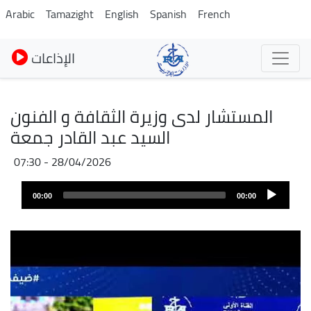
Pasar
Arabic
Tamazight
English
Spanish
French
al
contenido
الإذاعات
principal
المستشار لدى وزيرة الثقافة و الفنون
السيد عبد القادر جمعة
28/04/2026 - 07:30
Archivo
Audio
de
00:00
00:00
layer
audio