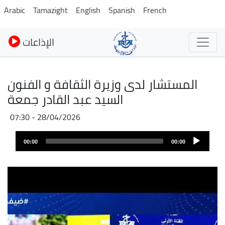
Skip
Arabic
Tamazight
English
Spanish
French
to
main
الإذاعات
content
المستشار لدى وزيرة الثقافة و الفنون
السيد عبد القادر جمعة
28/04/2026 - 07:30
Fichier
Audio
audio
00:00
00:00
layer