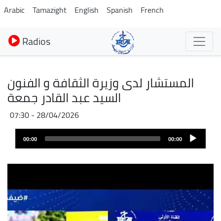
Aller
Arabic
Tamazight
English
Spanish
French
au
contenu
Radios
principal
المستشار لدى وزيرة الثقافة و الفنون
السيد عبد القادر جمعة
28/04/2026 - 07:30
Fichier
Audio
audio
00:00
00:00
layer