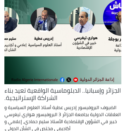
الجزائر وإسبانيا.. الدبلوماسية الواقعية تعيد بناء
الشراكة الإستراتيجية.
الضيوف: البروفيسور إدريس عطية أستاذ العلوم السياسية و
العلاقات الدولية بجامعة الجزائر 3 البروفيسور هواري تيغرسي
خبير في الشؤون الإقتصادية الأستاذ سليم حمادي، إعلامي و
أكاديمي مختص في الشأن الدولي.