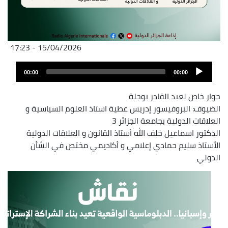
15/04/2026 - 17:23
Archivo
Audio
de
00:00
00:00
layer
audio
حوار خاص لعبد القادر بوجلة
الضيوف: البروفيسور إدريس عطية استاذ العلوم السياسية و
العلاقات الدولية بجامعة الجزائر 3
الدكتور اسماعيل خلف الله أستاذ القانون و العلاقات الدولية
الأستاذ سليم حمادي إعلامي و أكاديمي مختص في الشأن
الدولي