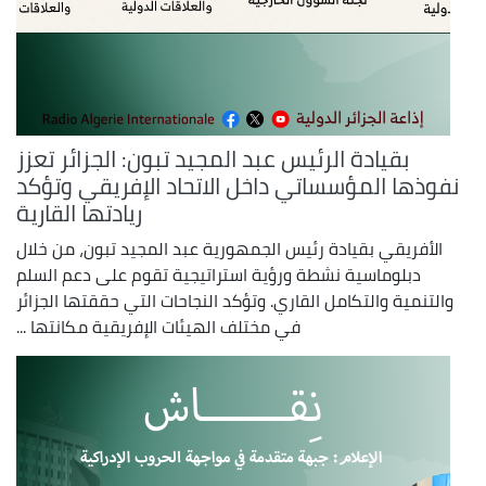
بقيادة الرئيس عبد المجيد تبون: الجزائر تعزز
نفوذها المؤسساتي داخل الاتحاد الإفريقي وتؤكد
ريادتها القارية
الأفريقي بقيادة رئيس الجمهورية عبد المجيد تبون، من خلال
دبلوماسية نشطة ورؤية استراتيجية تقوم على دعم السلم
والتنمية والتكامل القاري. وتؤكد النجاحات التي حققتها الجزائر
في مختلف الهيئات الإفريقية مكانتها ...