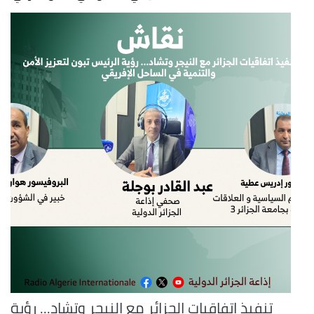
تنفيذ اتفاقيات الجزائر مع النيجر وتشاد... رؤية