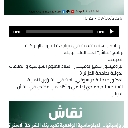
03/06/2026 - 16:22
ملف
Audio
الصوت
00:00
00:00
Player
الإعلام: جبهة متقدمة في مواجهة الحروب الإدراكية
برنامج "نقاش" لعبد القادر بوجلة
الضيوف:
البروفيسور سمير بوعيسى، استاذ العلوم السياسية و العلاقات
الدولية بجامعة الجزائر 3
الدكتور عبد القادر سوفي، باحث في الشؤون الأمنية
الأستاذ سليم حمادي إعلامي و أكاديمي مختص في الشأن
الدولي.