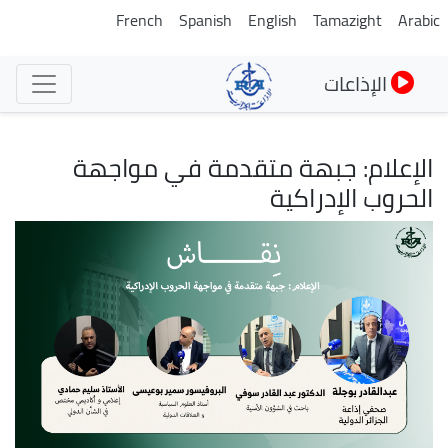
تجاوز
French
Spanish
English
Tamazight
Arabic
إلى
المحتوى
الإذاعات
الرئيسي
الإعلام: جبهة متقدمة في مواجهة
الحروب الإدراكية
الصورة