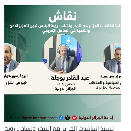
تنفيذ اتفاقيات الجزائر مع النيجر وتشاد... رؤية