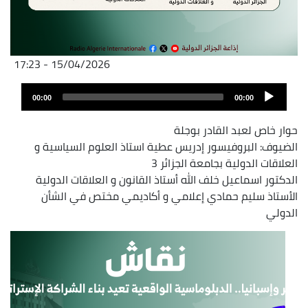
15/04/2026 - 17:23
Fichier
Audio
audio
00:00
00:00
layer
حوار خاص لعبد القادر بوجلة
الضيوف: البروفيسور إدريس عطية استاذ العلوم السياسية و
العلاقات الدولية بجامعة الجزائر 3
الدكتور اسماعيل خلف الله أستاذ القانون و العلاقات الدولية
الأستاذ سليم حمادي إعلامي و أكاديمي مختص في الشأن
الدولي