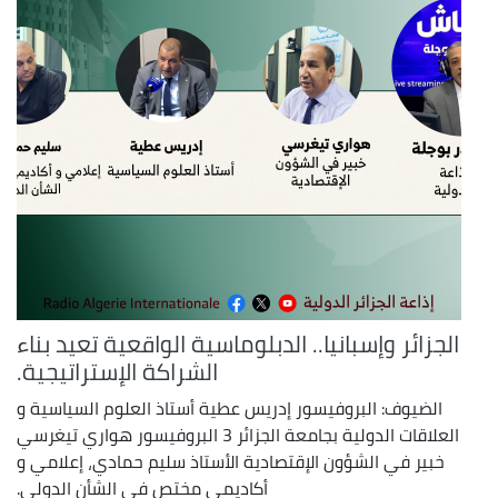
الجزائر وإسبانيا.. الدبلوماسية الواقعية تعيد بناء
الشراكة الإستراتيجية.
الضيوف: البروفيسور إدريس عطية أستاذ العلوم السياسية و
العلاقات الدولية بجامعة الجزائر 3 البروفيسور هواري تيغرسي
خبير في الشؤون الإقتصادية الأستاذ سليم حمادي، إعلامي و
أكاديمي مختص في الشأن الدولي.