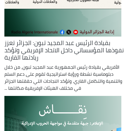
بقيادة الرئيس عبد المجيد تبون: الجزائر تعزز
نفوذها المؤسساتي داخل الاتحاد الإفريقي وتؤكد
ريادتها القارية
الأفريقي بقيادة رئيس الجمهورية عبد المجيد تبون، من خلال
دبلوماسية نشطة ورؤية استراتيجية تقوم على دعم السلم
والتنمية والتكامل القاري. وتؤكد النجاحات التي حققتها الجزائر
في مختلف الهيئات الإفريقية مكانتها ...