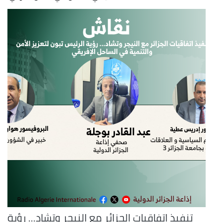
تنفيذ اتفاقيات الجزائر مع النيجر وتشاد... رؤية