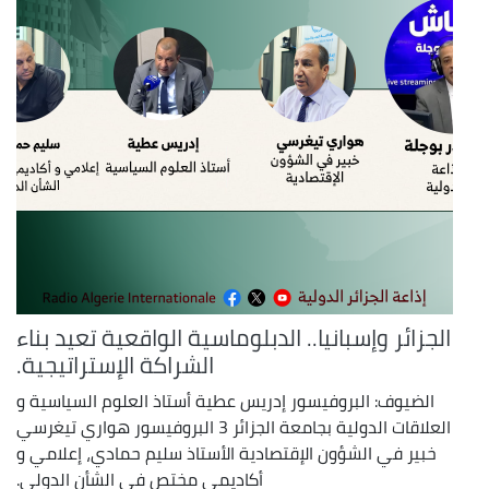
الجزائر وإسبانيا.. الدبلوماسية الواقعية تعيد بناء
الشراكة الإستراتيجية.
الضيوف: البروفيسور إدريس عطية أستاذ العلوم السياسية و
العلاقات الدولية بجامعة الجزائر 3 البروفيسور هواري تيغرسي
خبير في الشؤون الإقتصادية الأستاذ سليم حمادي، إعلامي و
أكاديمي مختص في الشأن الدولي.