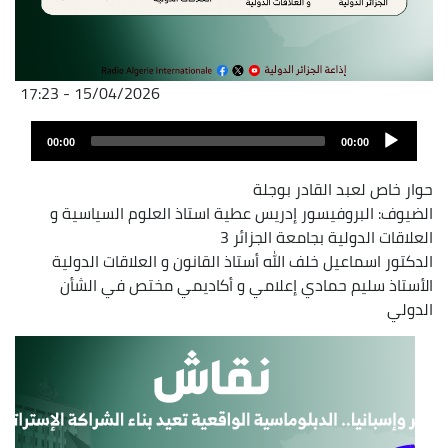
15/04/2026 - 17:23
Fichier
Audio
audio
00:00
00:00
layer
حوار خاص لعبد القادر بوجلة
الضيوف: البروفيسور إدريس عطية استاذ العلوم السياسية و
العلاقات الدولية بجامعة الجزائر 3
الدكتور اسماعيل خلف الله أستاذ القانون و العلاقات الدولية
الأستاذ سليم حمادي إعلامي و أكاديمي مختص في الشأن
الدولي