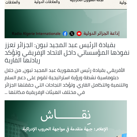
بقيادة الرئيس عبد المجيد تبون: الجزائر تعزز
نفوذها المؤسساتي داخل الاتحاد الإفريقي وتؤكد
ريادتها القارية
الأفريقي بقيادة رئيس الجمهورية عبد المجيد تبون، من خلال
دبلوماسية نشطة ورؤية استراتيجية تقوم على دعم السلم
والتنمية والتكامل القاري. وتؤكد النجاحات التي حققتها الجزائر
في مختلف الهيئات الإفريقية مكانتها ...