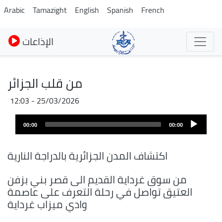
Pasar
Arabic
Tamazight
English
Spanish
French
al
contenido
الإذاعات
principal
من قلب الجزائر
25/03/2026 - 12:03
Archivo
Audio
de
00:00
00:00
layer
audio
اكتشاف المدن الجزائرية بالدراجة النارية
من سوق غرداية القديم الى قصر بني بزفن
العتيق تواصل في رحلة التعرف على عاصمة
وادي ميزاب غرداية