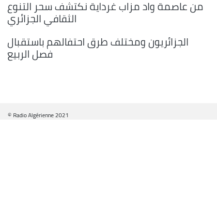
من عاصمة واد مزاب غرداية نكتشف سحر التنوع
الثقافي الجزائري
الجزائريون ومختلف طرق احتفالهم باستقبال
فصل الربيع
© Radio Algérienne 2021