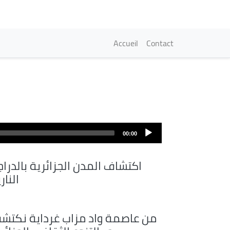
Navigation princi
Accueil
Contact
Fichier
audio
00:00
اكتشاف المدن الجزائرية بالدراج
النار
من عاصمة واد مزاب غرداية نكتش