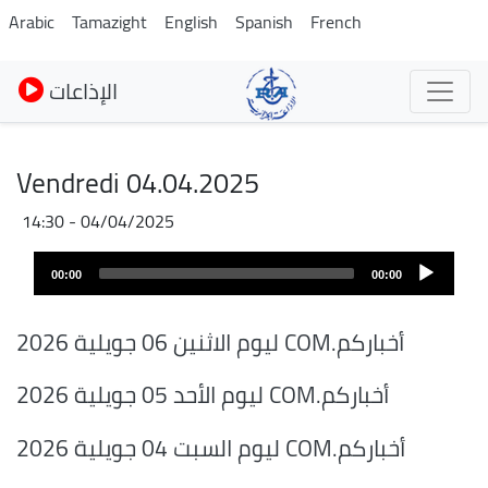
Pasar
Arabic
Tamazight
English
Spanish
French
al
contenido
الإذاعات
principal
Vendredi 04.04.2025
04/04/2025 - 14:30
Audio
00:00
00:00
layer
أخباركم.COM ليوم الاثنين 06 جويلية 2026
أخباركم.COM ليوم الأحد 05 جويلية 2026
أخباركم.COM ليوم السبت 04 جويلية 2026