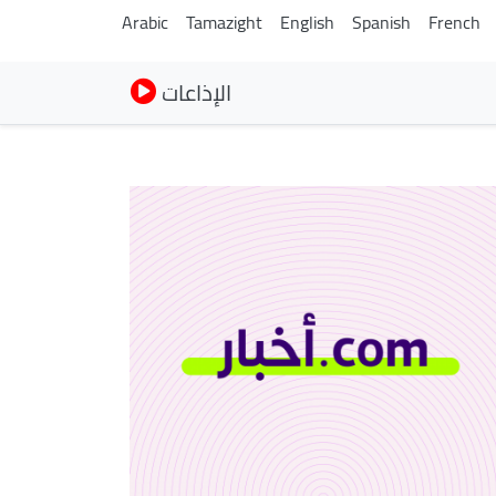
Arabic
Tamazight
English
Spanish
French
الإذاعات