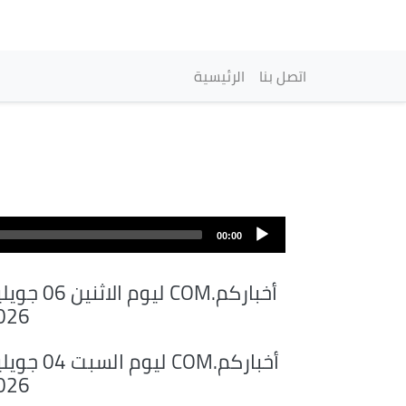
Main navigation
اتصل بنا
الرئيسية
00:00
أخباركم.COM ليوم الاثنين 
026
أخباركم.COM ليوم السبت 
026