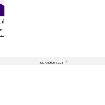
أخب
الم
مخت
© Radio Algérienne 2021