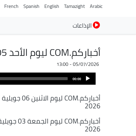
French
Spanish
English
Tamazight
Arabic
الإذاعات
أخباركم.COM ليوم الأحد 05 جويلية 2026
05/07/2026 - 13:00
Audio
00:00
Player
أخباركم.COM ليوم الاثنين 06 جويلية
2026
أخباركم.COM ليوم الجمعة 03 جوي
2026