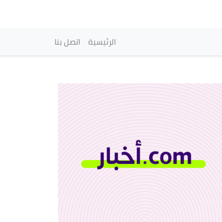
vigation principale
الرئيسية
اتصل بنا