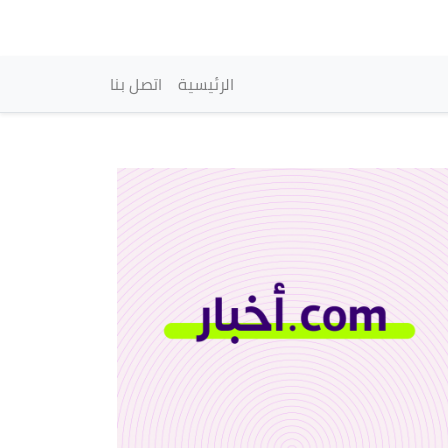
vigation principale
الرئيسية
اتصل بنا