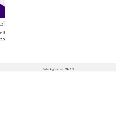
أخب
الم
مخت
© Radio Algérienne 2021