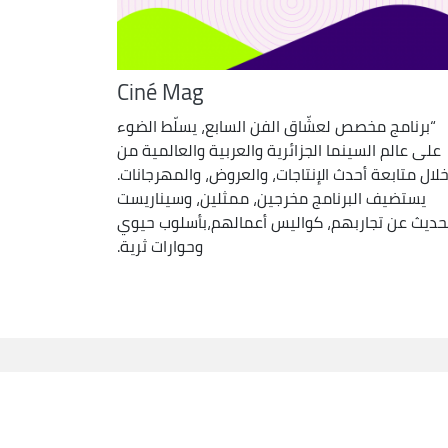
Ciné Mag
“برنامج مخصص لعشّاق الفن السابع، يسلّط الضوء
على عالم السينما الجزائرية والعربية والعالمية من
لال متابعة أحدث الإنتاجات، والعروض، والمهرجانات.
يستضيف البرنامج مخرجين، ممثلين، وسيناريست
حديث عن تجاربهم، كواليس أعمالهم،بأسلوب حيوي
وحوارات ثرية.