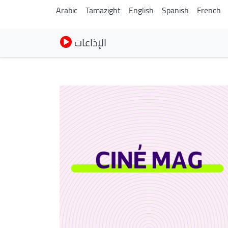
Arabic
Tamazight
English
Spanish
French
الإذاعات