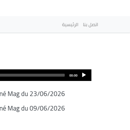
Navegación princi
اتصل بنا
الرئيسية
00:00
iné Mag du 23/06/2026
iné Mag du 09/06/2026