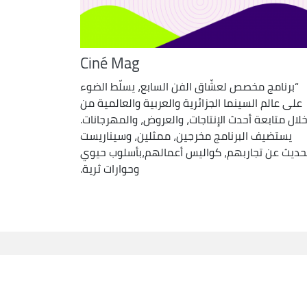
Ciné Mag
“برنامج مخصص لعشّاق الفن السابع، يسلّط الضوء
على عالم السينما الجزائرية والعربية والعالمية من
لال متابعة أحدث الإنتاجات، والعروض، والمهرجانات.
يستضيف البرنامج مخرجين، ممثلين، وسيناريست
حديث عن تجاربهم، كواليس أعمالهم،بأسلوب حيوي
وحوارات ثرية.