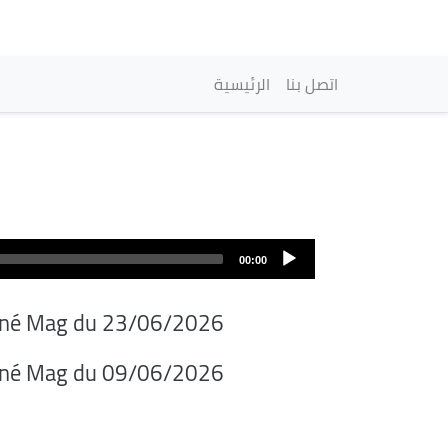
Navigation princip
اتصل بنا
الرئيسية
00:00
iné Mag du 23/06/2026
iné Mag du 09/06/2026