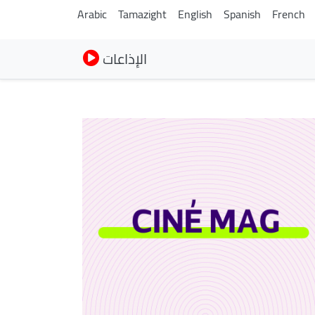
Arabic
Tamazight
English
Spanish
French
الإذاعات