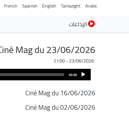
French
Spanish
English
Tamazight
Arabic
الإذاعات
Ciné Mag du 23/06/2026
23/06/2026 - 21:00
Audio
00:00
Player
Ciné Mag du 16/06/2026
Ciné Mag du 02/06/2026