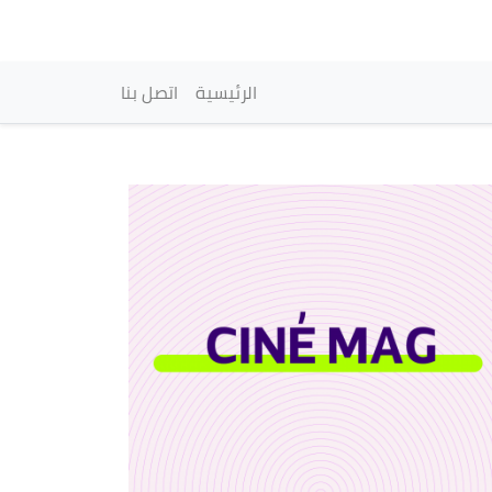
vigation principale
الرئيسية
اتصل بنا