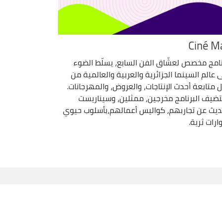
Ciné M
نامج مخصص لعشّاق الفن السابع، يسلّط الضوء
 عالم السينما الجزائرية والعربية والعالمية من
ل متابعة أحدث الإنتاجات، والعروض، والمهرجانات.
ضيف البرنامج مخرجين، ممثلين، وسيناريست
ديث عن تجاربهم، كواليس أعمالهم،بأسلوب حيوي
ارات ثرية.