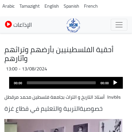
Pasar
Arabic
Tamazight
English
Spanish
French
al
contenido
الإذاعات
principal
أحقية الفلسطينيين بأرضهم وتراثهم
وآثارهم
13/08/2024 - 13:00
Audio
00:00
00:00
layer
Invités
أستاذ التاريخ و التراث بجامعة فلسطين محمد مرقطل
خصوصيةالتربية والتعليم في قطاع غزة