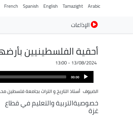
French
Spanish
English
Tamazight
Arabic
الإذاعات
أحقية الفلسطينيين بأرضهم
13/08/2024 - 13:00
Audio
00:00
Player
الضيوف
أستاذ التاريخ و التراث بجامعة فلسطين م
خصوصيةالتربية والتعليم في قطاع
غزة