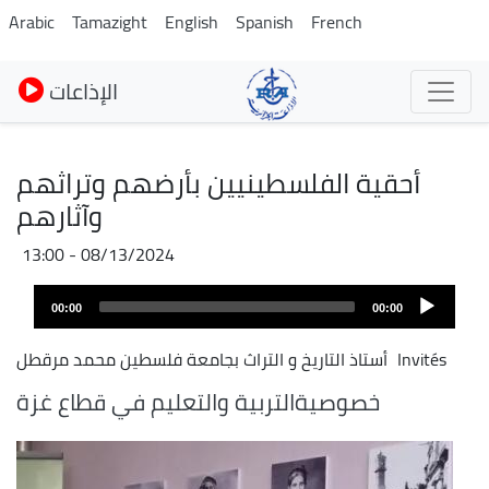
Skip
Arabic
Tamazight
English
Spanish
French
to
main
الإذاعات
content
أحقية الفلسطينيين بأرضهم وتراثهم
وآثارهم
08/13/2024 - 13:00
Audio
00:00
00:00
layer
Invités
أستاذ التاريخ و التراث بجامعة فلسطين محمد مرقطل
خصوصيةالتربية والتعليم في قطاع غزة