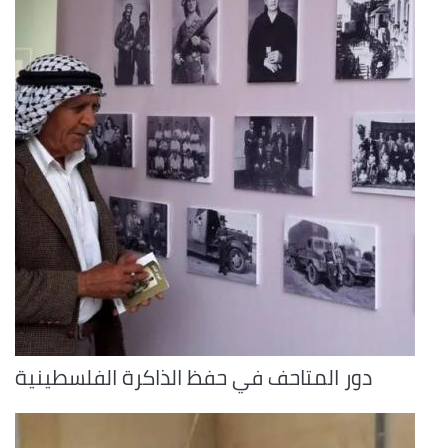
دور المتاحف في حفظ الذاكرة الفلسطينية