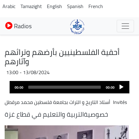
Aller
Arabic
Tamazight
English
Spanish
French
au
contenu
Radios
principal
أحقية الفلسطينيين بأرضهم وتراثهم
وآثارهم
13/08/2024 - 13:00
Audio
00:00
00:00
layer
Invités
أستاذ التاريخ و التراث بجامعة فلسطين محمد مرقطل
خصوصيةالتربية والتعليم في قطاع غزة