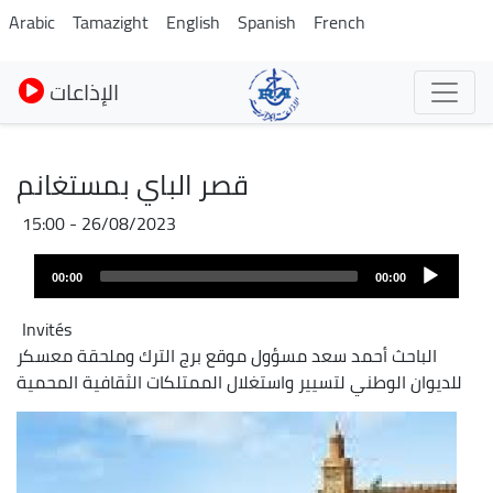
Pasar
Arabic
Tamazight
English
Spanish
French
al
contenido
الإذاعات
principal
قصر الباي بمستغانم
26/08/2023 - 15:00
Audio
00:00
00:00
layer
Invités
الباحث أحمد سعد مسؤول موقع برج الترك وملحقة معسكر
للديوان الوطني لتسيير واستغلال الممتلكات الثقافية المحمية