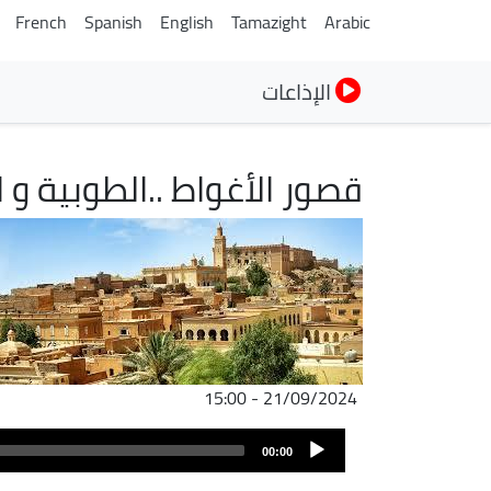
French
Spanish
English
Tamazight
Arabic
الإذاعات
قصور الأغواط ..الطوبية و 
الصورة
21/09/2024 - 15:00
Audio
00:00
Player