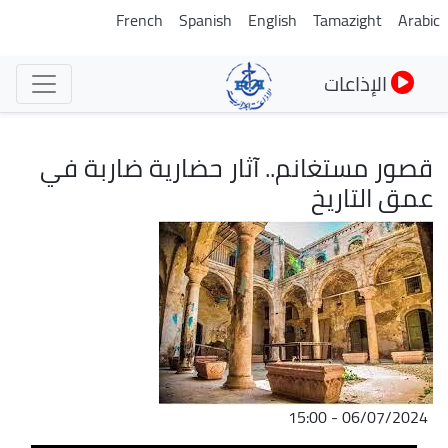
تجاوز
French
Spanish
English
Tamazight
Arabic
إلى
المحتوى
الإذاعات
الرئيسي
قصور مستغانم.. آثار حضارية ضاربة في
عمق التاريخ
الصورة
06/07/2024 - 15:00