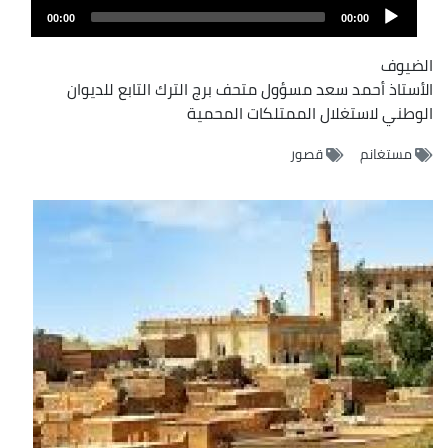
Audio
00:00
00:00
Player
الضيوف
الأستاذ أحمد سعد مسؤول متحف برج الترك التابع للديوان
الوطني لاستغلال الممتلكات المحمية
مستغانم
قصور