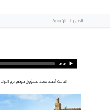
Navigation princip
اتصل بنا
الرئيسية
00:00
الباحث أحمد سعد مسؤول موقع برج الترك 