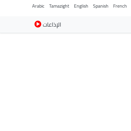
Arabic
Tamazight
English
Spanish
French
الإذاعات