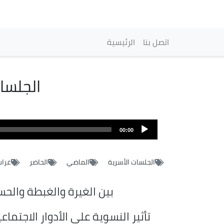
Main navigation
اتصل بنا
الرئيسية
الجلسا
Audio
file
00:00
الجلسات الأسرية
الماضي
الحاضر
غراس
بين الغيرة والغبطة والحس
تأثير النسوية على الأدوار الاجتماع