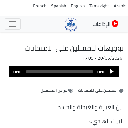
تجاوز
French
Spanish
English
Tamazight
Arabic
إلى
المحتوى
الإذاعات
الرئيسي
توجيهات للمقبلين على الامتحانات
20/05/2026 - 17:05
Audio
00:00
00:00
Player
المقبلين على الامتحانات
غراس المستقبل
بين الغيرة والغبطة والحسد
البيت الهاديء