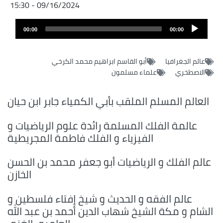
09/16/2024 - 15:30
Audio
00:00
00:00
layer
عالم الجغرافيا
أبو القاسم ابراهيم محمد الكرخي
الاصطخري
علماء مسلمون
العالم المسلم الملقب بأبي الكمياء جابر ابن حيان
عالمة الفلك المسلمة رائدة علوم الرياضيات و
الفيزياء و الفلك فاطمة المجريطية
عالم الفلك و الرياضيات أبو جعفر محمد بن الحسن
الخازن
عالم الفقه و الحديث و شيخ إفتاء فلسطين و
الشام و مكة الشيخ شهاب الدين أحمد بن عبد الله