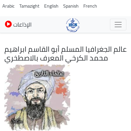
Skip
Arabic
Tamazight
English
Spanish
French
to
main
الإذاعات
content
عالم الجغرافيا المسلم أبو القاسم ابراهيم
محمد الكرخي المعرف بالاصطخري
Image