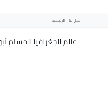
Navigation princip
اتصل بنا
الرئيسية
عالم الجغرافيا المسلم أب
Image