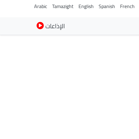
Arabic
Tamazight
English
Spanish
French
الإذاعات