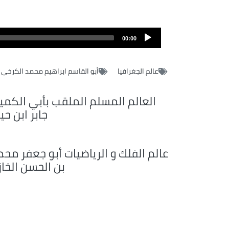
00:00
عالم الجغرافيا
أبو القاسم ابراهيم محمد الكرخي
العالم المسلم الملقب بأبي الكميا
جابر ابن حي
عالم الفلك و الرياضيات أبو جعفر محم
بن الحسن الخاز