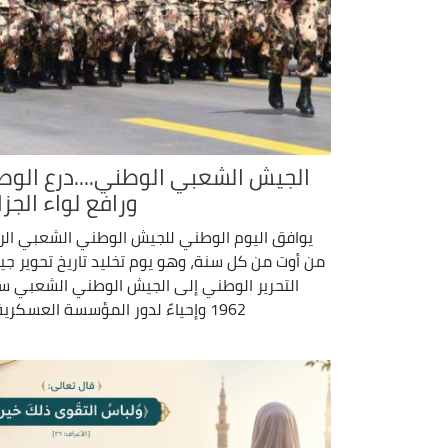
الجيش الشعبي الوطني....درع الوط
ورافع لواء الجزا
يوافق اليوم الوطني للجيش الوطني الشعبي الرا
من أوت من كل سنة، وهو يوم تخليد تاريخ تحوير ج
التحرير الوطني إلى الجيش الوطني الشعبي س
1962 وإحياءً لدور المؤسسة العسكرية ...