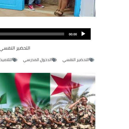
Audio
file
00:00
التحضير النفسي 
التحضير النفسي
الدخول المدرسي
التلاميذ