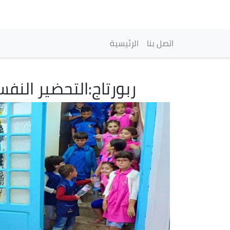
Main navigation
اتصل بنا
الرئيسية
ربورتاج:التحضير الن
Image