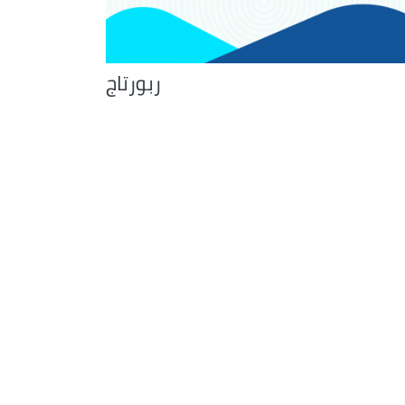
ربورتاج