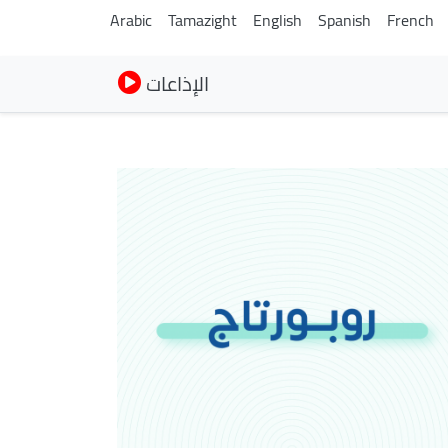
Arabic
Tamazight
English
Spanish
French
الإذاعات