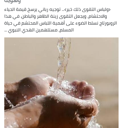
﴿ولباس التقوى ذلك خير﴾... توجيه رباني يرسخ قيمة الحياء
والاحتشام، ويجعل التقوى زينة الظاهر والباطن. في هذا
الروبورتاج نسلط الضوء على أهمية اللباس المحتشم في حياة
المسلم، مستلهمين الهدي النبوي ...