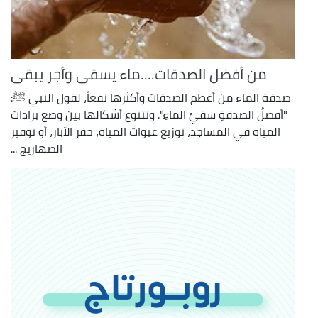
من أفضل الصدقات....ماء يسقى وأجر يبقى
صدقة الماء من أعظم الصدقات وأكثرها نفعاً، لقول النبي ﷺ:
"أفضلُ الصدقةِ سقيُ الماءِ". وتتنوع أشكالها بين وضع برادات
المياه في المساجد، توزيع عبوات المياه، حفر الآبار، أو توفير
الصهاريج ...