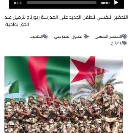
audio
00:00
00:00
layer
التحضير النفسي للطفل الجديد على المدرسة ربورتاج للزميل عبد
الحق بولحية.
التحضير النفسي
الدخول المدرسي
التلاميذ
ربورتاج