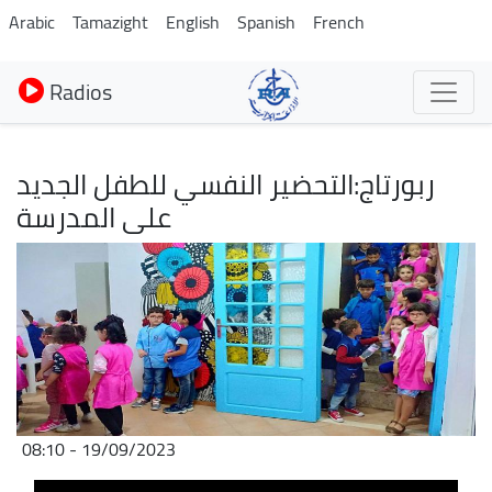
Aller
Arabic
Tamazight
English
Spanish
French
au
contenu
Radios
principal
ربورتاج:التحضير النفسي للطفل الجديد
على المدرسة
Image
19/09/2023 - 08:10
Fichier
Audio