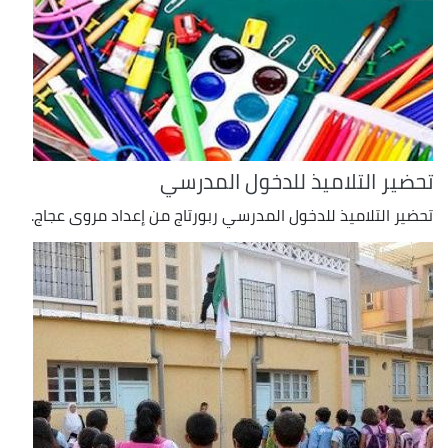
تحضير التلاميذ للدخول المدرسي
تحضير التلاميذ للدخول المدرسي ربورتاج من إعداد مروى عجاج.