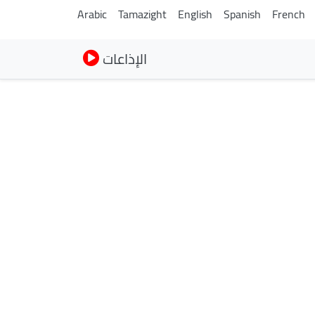
Arabic
Tamazight
English
Spanish
French
الإذاعات