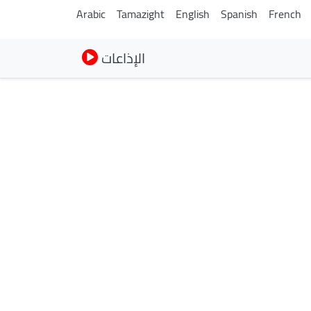
Arabic
Tamazight
English
Spanish
French
الإذاعات