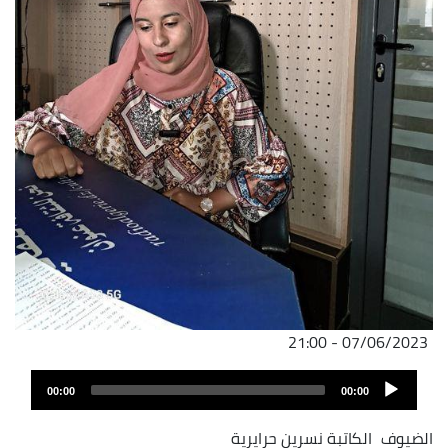
07/06/2023 - 21:00
Audio
00:00
00:00
Player
الضيوف
الكاتبة نسرين حرايرية