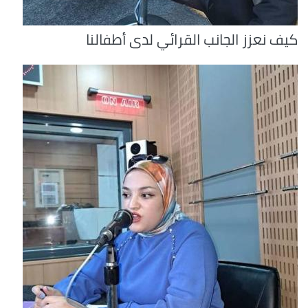
كيف نعزز الجانب القرائي لدى أطفالنا