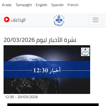
Skip
Arabic
Tamazight
English
Spanish
French
to
main
الإذاعات
content
نشرة الأخبار ليوم 20/03/2026
Image
20/03/2026 - 12:30
Fichier