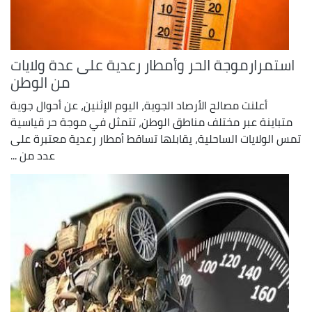
استمرارموجة الحر وأمطار رعدية على عدة ولايات
من الوطن
أعلنت مصالح الأرصاد الجوية، اليوم الإثنين، عن أحوال جوية
متباينة عبر مختلف مناطق الوطن، تتمثل في موجة حر قياسية
تمس الولايات الساحلية، يقابلها تساقط أمطار رعدية معتبرة على
عدد من ...