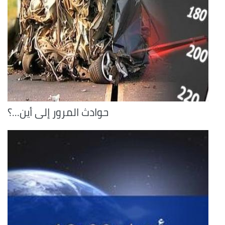
حوادث المرور إلى أين...؟