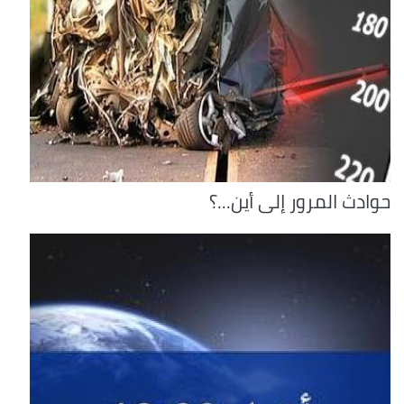
حوادث المرور إلى أين...؟