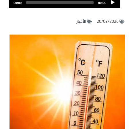
Audio
الصوت
00:00
00:00
Player
20/03/2026
الأخبار