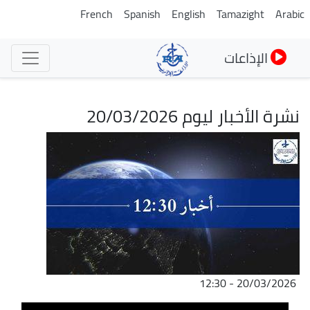
تجاوز
French
Spanish
English
Tamazight
Arabic
إلى
المحتوى
الإذاعات
الرئيسي
نشرة الأخبار ليوم 20/03/2026
الصورة
20/03/2026 - 12:30
ملف