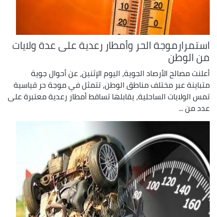
استمرارموجة الحر وأمطار رعدية على عدة ولايات
من الوطن
أعلنت مصالح الأرصاد الجوية، اليوم الإثنين، عن أحوال جوية
متباينة عبر مختلف مناطق الوطن، تتمثل في موجة حر قياسية
تمس الولايات الساحلية، يقابلها تساقط أمطار رعدية معتبرة على
عدد من ...